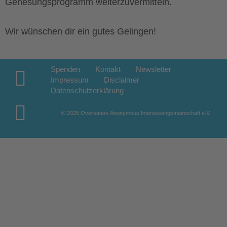
Genesungsprogramm weiterzuvermitteln.
Wir wünschen dir ein gutes Gelingen!
Spenden
Kontakt
Newsletter
Impressum
Disclaimer
Datenschutzerklärung
© 2025 Overeaters Anonymous Interessengemeinschaft e.V.