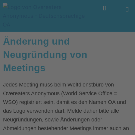
Zum
Menü
Inhalt
springen
Änderung und
Neugründung von
Meetings
Jedes Meeting muss beim Weltdienstbüro von
Overeaters Anonymous (World Service Office =
WSO) registriert sein, damit es den Namen OA und
das Logo verwenden darf. Melde daher bitte alle
Neugründungen, sowie Änderungen oder
Abmeldungen bestehender Meetings immer auch an