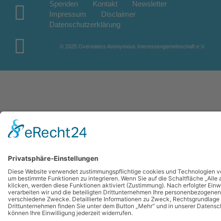
Spenden
Kontakt
Newsletter
Impressum
Disclaimer
Datenschutzerklärung
© 2025 Overeaters Anonymous Interessengemeinschaft e.V.