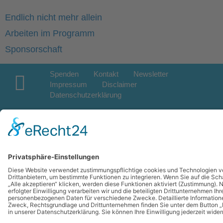
Endlich nicht mehr allein
Arbeiten im Programm
Sponsorschaft
Spenden
Kontakt
Newsletter
Impressum
Disclaimer
Datenschutzerklärung
© 2025 Overeaters Anonymous Interessengemeinschaft e.V.