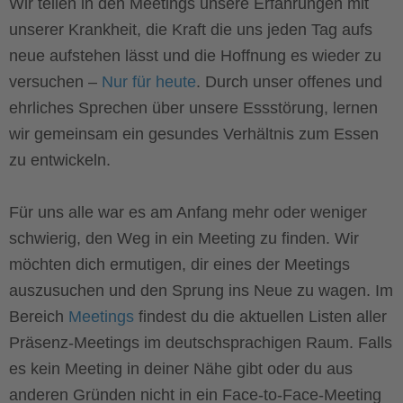
Wir teilen in den Meetings unsere Erfahrungen mit
unserer Krankheit, die Kraft die uns jeden Tag aufs
neue aufstehen lässt und die Hoffnung es wieder zu
versuchen –
Nur für heute
. Durch unser offenes und
ehrliches Sprechen über unsere Essstörung, lernen
wir gemeinsam ein gesundes Verhältnis zum Essen
zu entwickeln.
Für uns alle war es am Anfang mehr oder weniger
schwierig, den Weg in ein Meeting zu finden. Wir
möchten dich ermutigen, dir eines der Meetings
auszusuchen und den Sprung ins Neue zu wagen. Im
Bereich
Meetings
findest du die aktuellen Listen aller
Präsenz-Meetings im deutschsprachigen Raum. Falls
es kein Meeting in deiner Nähe gibt oder du aus
anderen Gründen nicht in ein Face-to-Face-Meeting