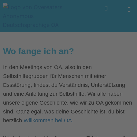
Zum
Menü
Inhalt
springen
Wo fange ich an?
In den Meetings von OA, also in den
Selbsthilfegruppen für Menschen mit einer
Essstörung, findest du Verständnis, Unterstützung
und eine Anleitung zur Selbsthilfe. Wir alle haben
unsere eigene Geschichte, wie wir zu OA gekommen
sind. Ganz egal, was deine Geschichte ist, du bist
herzlich
Willkommen bei OA
.