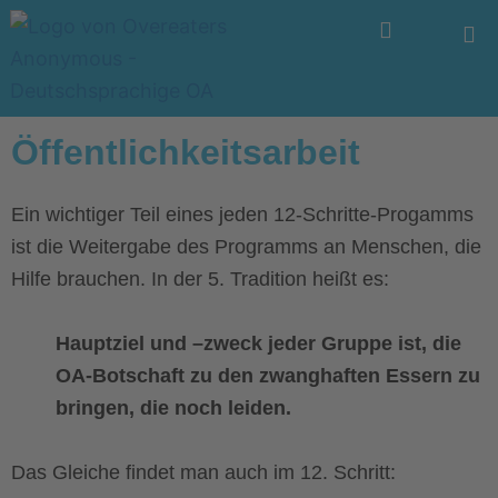
Zum
Menü
Inhalt
springen
Öffentlichkeitsarbeit
Ein wichtiger Teil eines jeden 12-Schritte-Progamms
ist die Weitergabe des Programms an Menschen, die
Hilfe brauchen. In der 5. Tradition heißt es:
Hauptziel und –zweck jeder Gruppe ist, die
OA-Botschaft zu den zwanghaften Essern zu
bringen, die noch leiden.
Das Gleiche findet man auch im 12. Schritt: