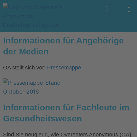
Zum
Menü
Inhalt
springen
Informationen für Angehörige
der Medien
OA stellt sich vor:
Pressemappe
Informationen für Fachleute im
Gesundheitswesen
Sind Sie neugierig, wie Overeaters Anonymous (OA)