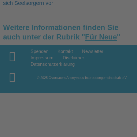
sich Seelsorgern vor
Weitere Informationen finden Sie
auch unter der Rubrik "
Für Neue
"
Spenden
Kontakt
Newsletter
Impressum
Disclaimer
Datenschutzerklärung
© 2025 Overeaters Anonymous Interessengemeinschaft e.V.