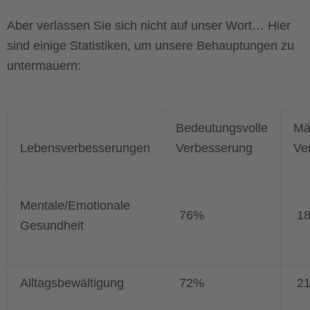
Aber verlassen Sie sich nicht auf unser Wort… Hier
sind einige Statistiken, um unsere Behauptungen zu
untermauern:
Bedeutungsvolle
Mä
Lebensverbesserungen
Verbesserung
Ve
Mentale/Emotionale
76%
1
Gesundheit
Alltagsbewältigung
72%
2