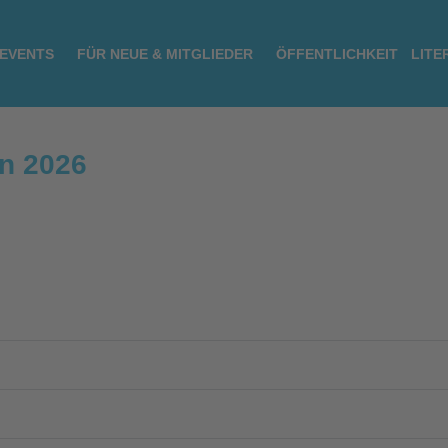
 EVENTS
FÜR NEUE & MITGLIEDER
ÖFFENTLICHKEIT
LITE
in 2026