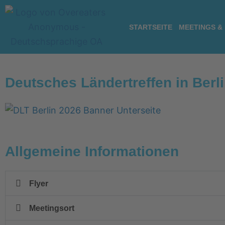
Zum
Inhalt
STARTSEITE
MEETINGS &
springen
Deutsches Ländertreffen in Berl
Allgemeine Informationen
Flyer
Meetingsort