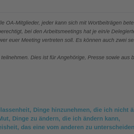
e OA-Mitglieder, jeder kann sich mit Wortbeiträgen betei
chtigt, bei den Arbeitsmeetings hat je ein/e Delegiert
wer euer Meeting vertreten soll. Es können auch zwei se
teilnehmen. Dies ist für Angehörige, Presse sowie aus b
elassenheit, Dinge hinzunehmen, die ich nicht 
Mut, Dinge zu ändern, die ich ändern kann,
isheit, das eine vom anderen zu unterscheiden