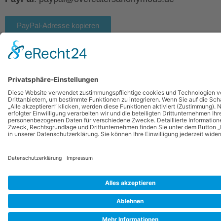
PayPal-Adresse kopieren
Spenden
Kontakt
Newsletter
Impressum
Disclaimer
Datenschutzerklärung
© 2025 Overeaters Anonymous Interessengemeinschaft e.V.