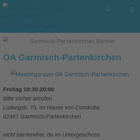
Zum
Menü
Inhalt
springen
OA Garmisch-Partenkirchen
Freitag 18:30-20:00
bitte vorher anrufen
Ludwigstr. 73,
im Hause von Condrobs
82467 Garmisch-Partenkirchen
nicht barrierefrei, da im Untergeschoss