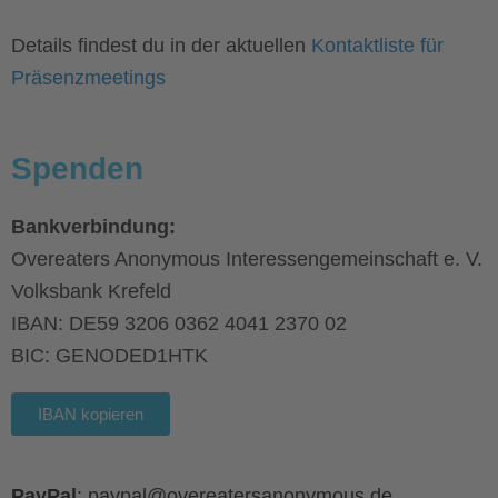
Details findest du in der aktuellen
Kontaktliste für
Präsenzmeetings
Spenden
Bankverbindung:
Overeaters Anonymous Interessengemeinschaft e. V.
Volksbank Krefeld
IBAN: DE59 3206 0362 4041 2370 02
BIC: GENODED1HTK
IBAN kopieren
PayPal
: paypal@overeatersanonymous.de