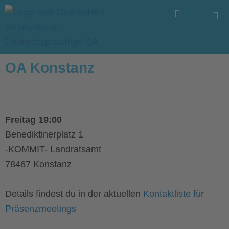
Zum
Menü
Inhalt
springen
OA Konstanz
Freitag 19:00
Benediktinerplatz 1
-KOMMIT- Landratsamt
78467 Konstanz
Details findest du in der aktuellen
Kontaktliste für
Präsenzmeetings