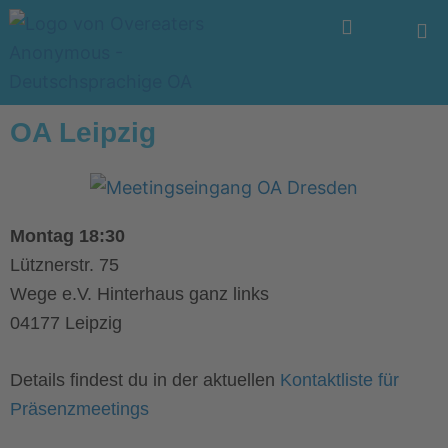
Zum
Menü
Inhalt
springen
OA Leipzig
Montag 18:30
Lütznerstr. 75
Wege e.V. Hinterhaus ganz links
04177 Leipzig
Details findest du in der aktuellen
Kontaktliste für
Präsenzmeetings