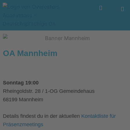
Zum
Menü
Inhalt
springen
OA Mannheim
Sonntag 19:00
Rheingoldstr. 28 / 1-OG Gemeindehaus
68199 Mannheim
Details findest du in der aktuellen
Kontaktliste für
Präsenzmeetings