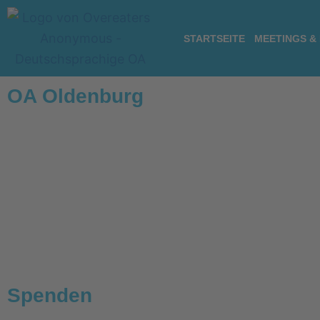
Zum
Inhalt
STARTSEITE
MEETINGS &
springen
OA Oldenburg
Spenden