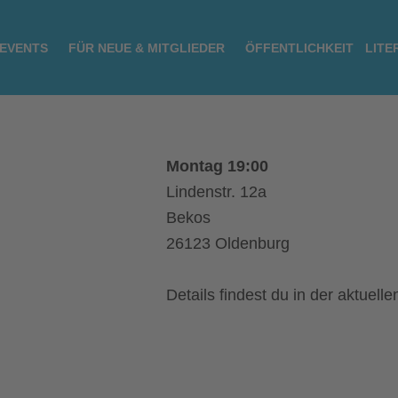
 EVENTS
FÜR NEUE & MITGLIEDER
ÖFFENTLICHKEIT
LITE
Montag 19:00
Lindenstr. 12a
Bekos
26123 Oldenburg
Details findest du in der aktuell