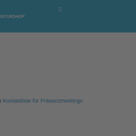
RATURSHOP
en
Kontaktliste für Präsenzmeetings