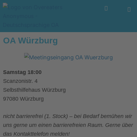
Zum
Menü
Inhalt
springen
OA Würzburg
Samstag 18:00
Scanzonistr. 4
Selbsthilfehaus Würzburg
97080 Würzburg
nicht barrierefrei (1. Stock) – bei Bedarf bemühen wir
uns gerne um einen barrierefreien Raum. Gerne über
das Kontakttelefon melden!