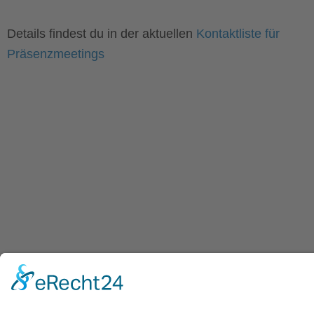
Details findest du in der aktuellen
Kontaktliste für
Präsenzmeetings