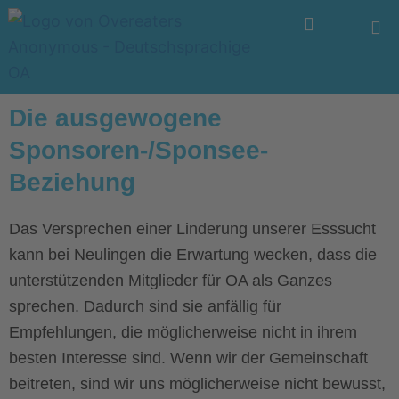
Zum
Menü
Inhalt
springen
Die ausgewogene
Sponsoren-/Sponsee-
Beziehung
Das Versprechen einer Linderung unserer Esssucht
kann bei Neulingen die Erwartung wecken, dass die
unterstützenden Mitglieder für OA als Ganzes
sprechen. Dadurch sind sie anfällig für
Empfehlungen, die möglicherweise nicht in ihrem
besten Interesse sind. Wenn wir der Gemeinschaft
beitreten, sind wir uns möglicherweise nicht bewusst,