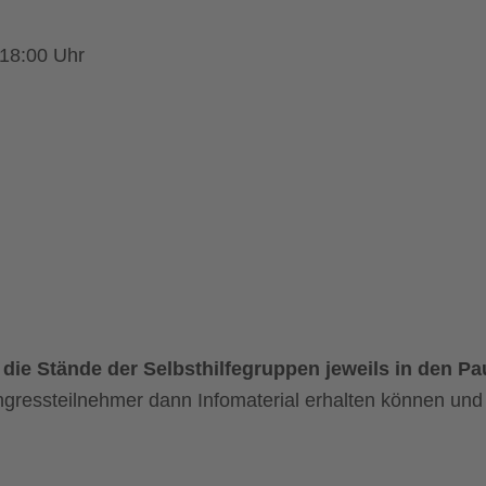
 18:00 Uhr
 die Stände der Selbsthilfegruppen jeweils in den Pa
gressteilnehmer dann Infomaterial erhalten können und b