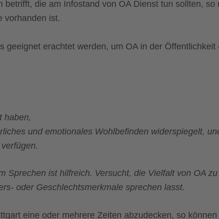
trifft, die am Infostand von OA Dienst tun sollten, so
e vorhanden ist.
ls geeignet erachtet werden, um OA in der Öffentlichkeit
t haben,
erliches und emotionales Wohlbefinden widerspiegelt, un
verfügen.
prechen ist hilfreich. Versucht, die Vielfalt von OA zu 
ers- oder Geschlechtsmerkmale sprechen lasst.
uttgart eine oder mehrere Zeiten abzudecken, so können 