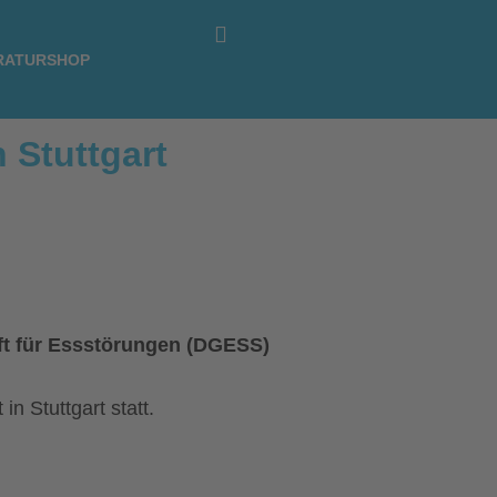
RATURSHOP
n Stuttgart
ft für Essstörungen (DGESS)
n Stuttgart statt.