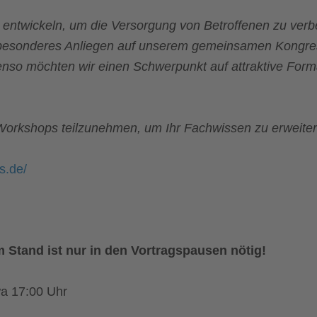
entwickeln, um die Versorgung von Betroffenen zu verbe
 besonderes Anliegen auf unserem gemeinsamen Kongres
nso möchten wir einen Schwerpunkt auf attraktive Format
 Workshops teilzunehmen, um Ihr Fachwissen zu erweite
s.de/
 Stand ist nur in den Vortragspausen nötig!
wa 17:00 Uhr