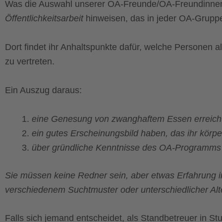
Was die Auswahl unserer OA-Freunde/OA-Freundinnen be
Öffentlichkeitsarbeit
hinweisen, das in jeder OA-Grupp
Dort findet ihr Anhaltspunkte dafür, welche Personen a
zu vertreten.
Ein Auszug daraus:
eine Genesung von zwanghaftem Essen erreich
ein gutes Erscheinungsbild haben, das ihr körp
über gründliche Kenntnisse des OA-Programms 
Sie müssen keine Redner sein, aber etwas Erfahrung im S
verschiedenem Suchtmuster oder unterschiedlicher Alt
Falls sich jemand entscheidet, als Standbetreuer in St