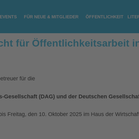
 EVENTS
FÜR NEUE & MITGLIEDER
ÖFFENTLICHKEIT
LITE
t für Öffentlichkeitsarbeit i
treuer für die
s-Gesellschaft (DAG) und der Deutschen Gesellscha
s Freitag, den 10. Oktober 2025 im Haus der Wirtschaft i