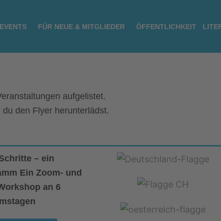
 EVENTS
FÜR NEUE & MITGLIEDER
ÖFFENTLICHKEIT
LITE
eranstaltungen aufgelistet.
 du den Flyer herunterlädst.
Schritte – ein
amm Ein Zoom- und
-Workshop an 6
mstagen