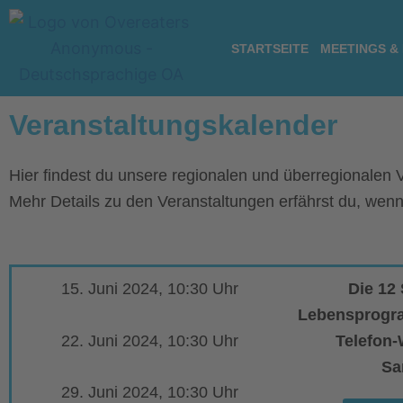
Zum
Inhalt
STARTSEITE
MEETINGS &
springen
Veranstaltungskalender
Hier findest du unsere regionalen und überregionalen V
Mehr Details zu den Veranstaltungen erfährst du, wenn
15. Juni 2024, 10:30 Uhr
Die 12 
Lebensprogr
22. Juni 2024, 10:30 Uhr
Telefon
Sa
29. Juni 2024, 10:30 Uhr